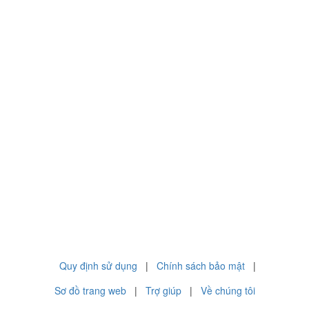
Quy định sử dụng
|
Chính sách bảo mật
|
Sơ đồ trang web
|
Trợ giúp
|
Về chúng tôi