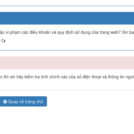
oặc vi phạm các điều khoản và quy định sử dụng của trang web? Xin b
thì xin hãy kiểm tra tính chính xác của số điện thoại và thông tin ngư
Quay về trang chủ