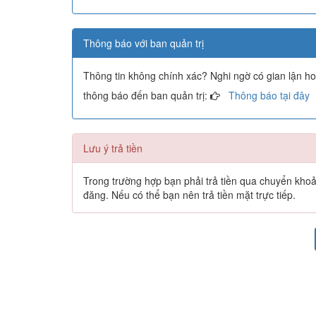
Thông báo với ban quản trị
Thông tin không chính xác? Nghi ngờ có gian lận h
thông báo đến ban quản trị:
Thông báo tại đây
Lưu ý trả tiền
Trong trường hợp bạn phải trả tiền qua chuyển khoản 
đăng. Nếu có thể bạn nên trả tiền mặt trực tiếp.