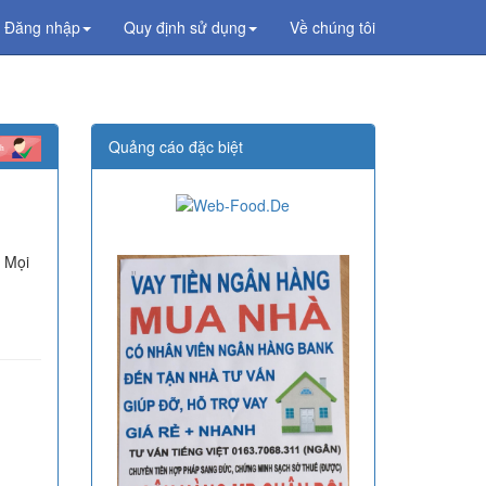
Đăng nhập
Quy định sử dụng
Về chúng tôi
Quảng cáo đặc biệt
! Mọi