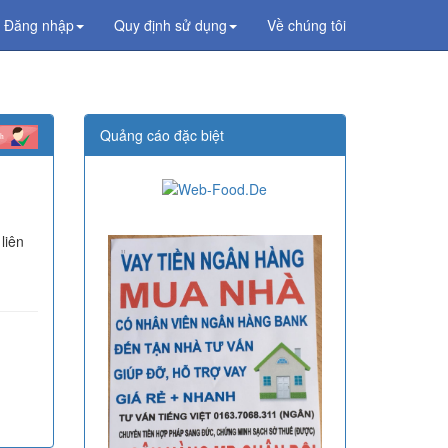
Đăng nhập
Quy định sử dụng
Về chúng tôi
Quảng cáo đặc biệt
liên