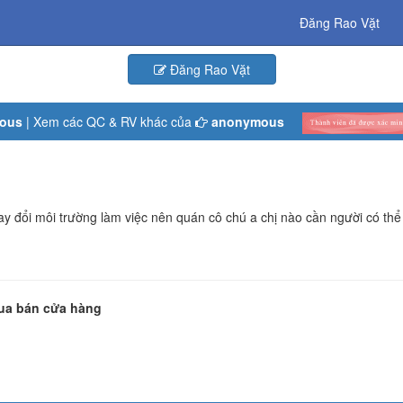
Đăng Rao Vặt
Đăng Rao Vặt
ous
| Xem các QC & RV khác của
anonymous
 đổi môi trường làm việc nên quán cô chú a chị nào cần người có thể 
Mua bán cửa hàng