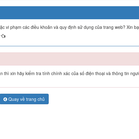
oặc vi phạm các điều khoản và quy định sử dụng của trang web? Xin b
thì xin hãy kiểm tra tính chính xác của số điện thoại và thông tin ngư
Quay về trang chủ