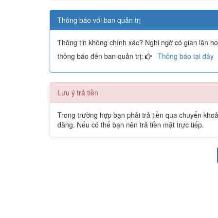
Thông báo với ban quản trị
Thông tin không chính xác? Nghi ngờ có gian lận h
thông báo đến ban quản trị:
Thông báo tại đây
Lưu ý trả tiền
Trong trường hợp bạn phải trả tiền qua chuyển khoản 
đăng. Nếu có thể bạn nên trả tiền mặt trực tiếp.