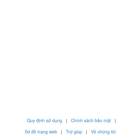
Quy định sử dụng
|
Chính sách bảo mật
|
Sơ đồ trang web
|
Trợ giúp
|
Về chúng tôi