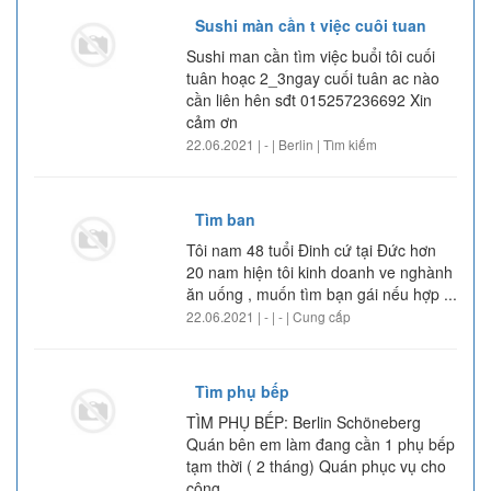
Sushi màn cần t việc cuôi tuan
Sushi man cần tìm việc buổi tôi cuối
tuân hoạc 2_3ngay cuối tuân ac nào
cần liên hên sđt 015257236692 Xin
cảm ơn
22.06.2021 | - | Berlin | Tìm kiếm
Tìm ban
Tôi nam 48 tuổi Đinh cứ tại Đức hơn
20 nam hiện tôi kinh doanh ve nghành
ăn uống , muốn tìm bạn gái nếu hợp ...
22.06.2021 | - | - | Cung cấp
Tìm phụ bếp
TÌM PHỤ BẾP: Berlin Schöneberg
Quán bên em làm đang cần 1 phụ bếp
tạm thời ( 2 tháng) Quán phục vụ cho
công ...