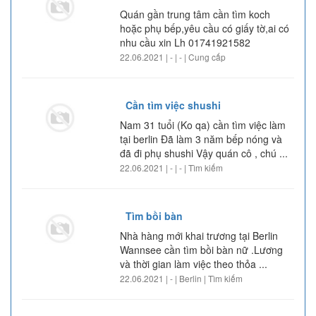
Quán gần trung tâm cần tìm koch
hoặc phụ bếp,yêu cầu có giấy tờ,ai có
nhu cầu xin Lh 01741921582
22.06.2021 | - | - | Cung cấp
Cần tìm việc shushi
Nam 31 tuổi (Ko qa) cần tìm việc làm
tại berlin Đã làm 3 năm bếp nóng và
đã đi phụ shushi Vậy quán cô , chú ...
22.06.2021 | - | - | Tìm kiếm
Tìm bồi bàn
Nhà hàng mới khai trương tại Berlin
Wannsee cần tìm bồi bàn nữ .Lương
và thời gian làm việc theo thỏa ...
22.06.2021 | - | Berlin | Tìm kiếm