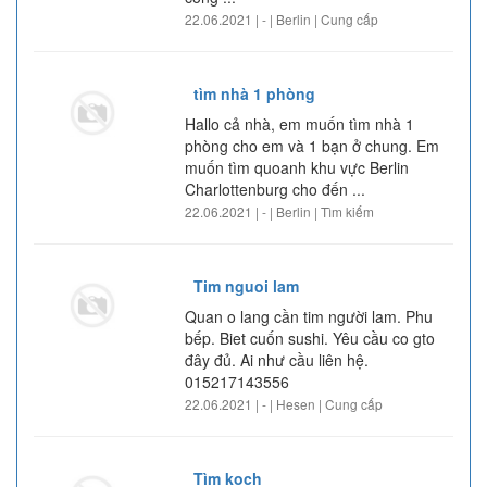
22.06.2021 | - | Berlin | Cung cấp
tìm nhà 1 phòng
Hallo cả nhà, em muốn tìm nhà 1
phòng cho em và 1 bạn ở chung. Em
muốn tìm quoanh khu vực Berlin
Charlottenburg cho đến ...
22.06.2021 | - | Berlin | Tìm kiếm
Tim nguoi lam
Quan o lang cần tim người lam. Phu
bếp. Biet cuốn sushi. Yêu cầu co gto
đây đủ. Ai như cầu liên hệ.
015217143556
22.06.2021 | - | Hesen | Cung cấp
Tìm koch