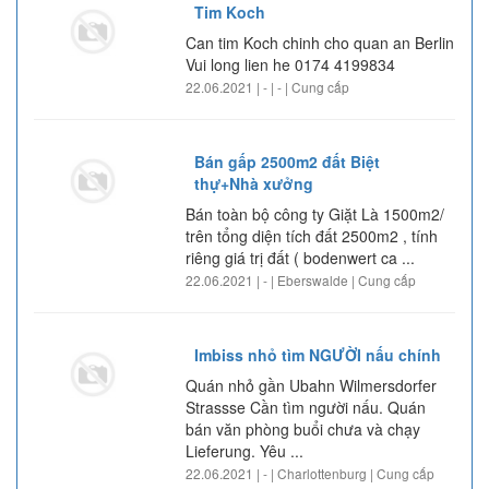
Tim Koch
Can tim Koch chinh cho quan an Berlin
Vui long lien he 0174 4199834
22.06.2021 | - | - | Cung cấp
Bán gấp 2500m2 đất Biệt
thự+Nhà xưởng
Bán toàn bộ công ty Giặt Là 1500m2/
trên tổng diện tích đất 2500m2 , tính
riêng giá trị đất ( bodenwert ca ...
22.06.2021 | - | Eberswalde | Cung cấp
Imbiss nhỏ tìm NGƯỜI nấu chính
Quán nhỏ gần Ubahn Wilmersdorfer
Strassse Cần tìm người nấu. Quán
bán văn phòng buổi chưa và chạy
Lieferung. Yêu ...
22.06.2021 | - | Charlottenburg | Cung cấp