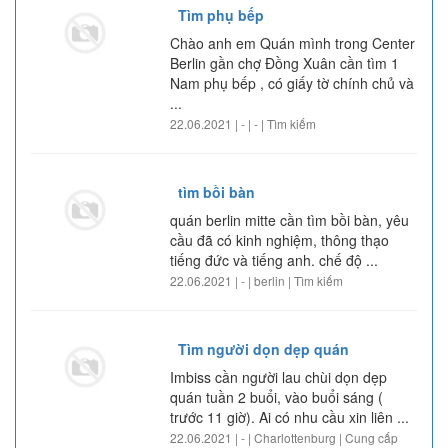
Tìm phụ bếp
Chào anh em Quán mình trong Center
Berlin gần chợ Đồng Xuân cần tìm 1
Nam phụ bếp , có giấy tờ chính chủ và
...
22.06.2021 | - | - | Tìm kiếm
tìm bồi bàn
quán berlin mitte cần tìm bồi bàn, yêu
cầu đã có kinh nghiệm, thông thạo
tiếng đức và tiếng anh. chế độ ...
22.06.2021 | - | berlin | Tìm kiếm
Tìm người dọn dẹp quán
Imbiss cần người lau chùi dọn dẹp
quán tuần 2 buổi, vào buổi sáng (
trước 11 giờ). Ai có nhu cầu xin liên ...
22.06.2021 | - | Charlottenburg | Cung cấp