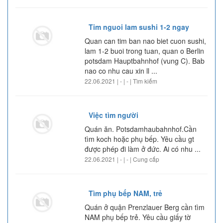
Tim nguoi lam sushi 1-2 ngay
Quan can tim ban nao biet cuon sushi,
lam 1-2 buoi trong tuan, quan o Berlin
potsdam Hauptbahnhof (vung C). Bab
nao co nhu cau xin ll ...
22.06.2021 | - | - | Tìm kiếm
Việc tìm người
Quán ăn. Potsdamhaubahnhof.Cần
tìm koch hoặc phụ bếp. Yêu cầu gt
được phép đi làm ở đức. Ai có nhu ...
22.06.2021 | - | - | Cung cấp
Tìm phụ bếp NAM, trẻ
Quán ở quận Prenzlauer Berg cần tìm
NAM phụ bếp trẻ. Yêu cầu giấy tờ