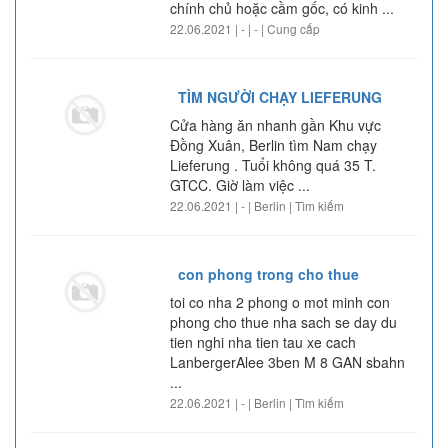
chính chủ hoặc cầm gốc, có kinh ...
22.06.2021 | - | - | Cung cấp
TÌM NGƯỜI CHẠY LIEFERUNG
Cửa hàng ăn nhanh gần Khu vực
Đồng Xuân, Berlin tìm Nam chạy
Lieferung . Tuổi không quá 35 T.
GTCC. Giờ làm việc ...
22.06.2021 | - | Berlin | Tìm kiếm
con phong trong cho thue
toi co nha 2 phong o mot minh con
phong cho thue nha sach se day du
tien nghi nha tien tau xe cach
LanbergerAlee 3ben M 8 GAN sbahn
...
22.06.2021 | - | Berlin | Tìm kiếm