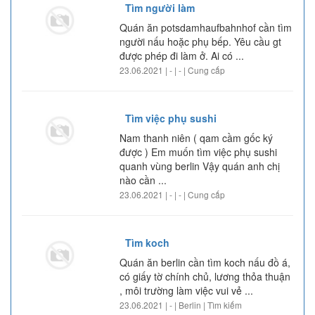
Tìm người làm
Quán ăn potsdamhaufbahnhof cần tìm
người nấu hoặc phụ bếp. Yêu cầu gt
được phép đi làm ở. Ai có ...
23.06.2021 | - | - | Cung cấp
Tìm việc phụ sushi
Nam thanh niên ( qam cầm gốc ký
được ) Em muốn tìm việc phụ sushi
quanh vùng berlin Vậy quán anh chị
nào cần ...
23.06.2021 | - | - | Cung cấp
Tìm koch
Quán ăn berlin cần tìm koch nấu đồ á,
có giấy tờ chính chủ, lương thỏa thuận
, môi trường làm việc vui vẻ ...
23.06.2021 | - | Berlin | Tìm kiếm