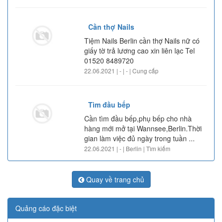
Cần thợ Nails
Tiệm Nails Berlin cần thợ Nails nữ có
giấy tờ trả lương cao xin liên lạc Tel
01520 8489720
22.06.2021 | - | - | Cung cấp
Tìm đầu bếp
Cần tìm đầu bếp,phụ bếp cho nhà
hàng mới mở tại Wannsee,Berlin.Thời
gian làm việc đủ ngày trong tuần ...
22.06.2021 | - | Berlin | Tìm kiếm
Quay về trang chủ
Quảng cáo đặc biệt