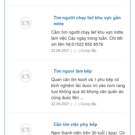
Tìm người chạy lief khu vực gần
mitte
Cầm tìm người chạy lief khu vực mitte
làm việc Các ngày trong tuần. Chi tiết
xin liên hệ:01522 850 8576
22.06.2021 | - | - | Cung cấp
Tim nguoi làm bêp
Quan cân tim koch và 1 phu bêp có
kinh nghiêm lác duoc mì xào com rang
tuoi không qua 40 khong cân quân áo
cûng duoc liên ...
22.06.2021 | - | - | Cung cấp
Cần tìm việc phụ bếp
Nam thanh niên trên 30 tuổi ( kpa). Có