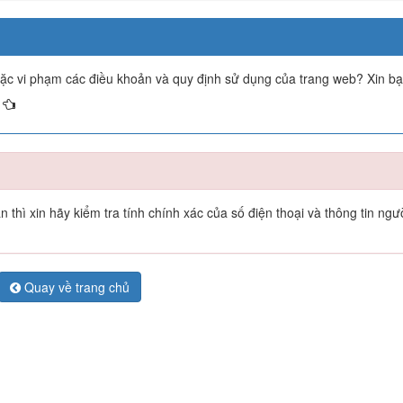
oặc vi phạm các điều khoản và quy định sử dụng của trang web? Xin b
thì xin hãy kiểm tra tính chính xác của số điện thoại và thông tin ngư
Quay về trang chủ