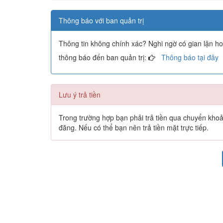
Thông báo với ban quản trị
Thông tin không chính xác? Nghi ngờ có gian lận h
thông báo đến ban quản trị:
Thông báo tại đây
Lưu ý trả tiền
Trong trường hợp bạn phải trả tiền qua chuyển khoản 
đăng. Nếu có thể bạn nên trả tiền mặt trực tiếp.