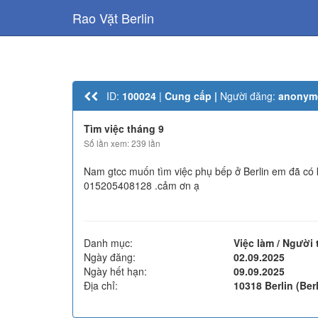
Rao Vặt Berlin
ID:
100024
|
Cung cấp |
Người đăng:
anonym
Tìm việc tháng 9
Số lần xem: 239 lần
Nam gtcc muốn tìm việc phụ bếp ở Berlin em đã có
015205408128 .cảm ơn ạ
Danh mục:
Việc làm / Người 
Ngày đăng:
02.09.2025
Ngày hết hạn:
09.09.2025
Địa chỉ:
10318 Berlin (Berl