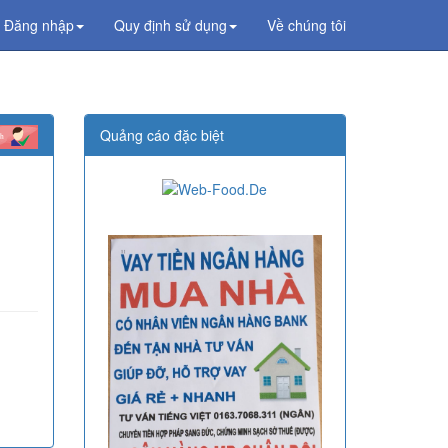
Đăng nhập
Quy định sử dụng
Về chúng tôi
Quảng cáo đặc biệt