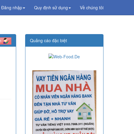
Đăng nhập
Quy định sử dụng
Về chúng tôi
Quảng cáo đặc biệt