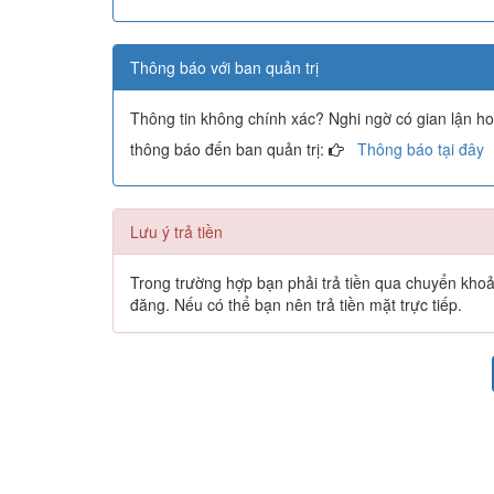
Thông báo với ban quản trị
Thông tin không chính xác? Nghi ngờ có gian lận h
thông báo đến ban quản trị:
Thông báo tại đây
Lưu ý trả tiền
Trong trường hợp bạn phải trả tiền qua chuyển khoản 
đăng. Nếu có thể bạn nên trả tiền mặt trực tiếp.