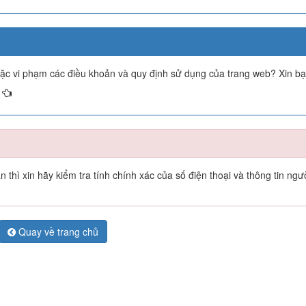
oặc vi phạm các điều khoản và quy định sử dụng của trang web? Xin b
thì xin hãy kiểm tra tính chính xác của số điện thoại và thông tin ngư
Quay về trang chủ