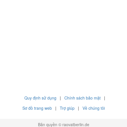
Quy định sử dụng
|
Chính sách bảo mật
|
Sơ đồ trang web
|
Trợ giúp
|
Về chúng tôi
Bản quyền © raovatberlin.de