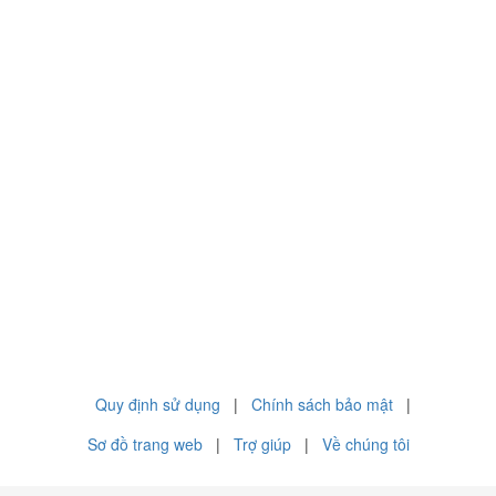
Quy định sử dụng
|
Chính sách bảo mật
|
Sơ đồ trang web
|
Trợ giúp
|
Về chúng tôi