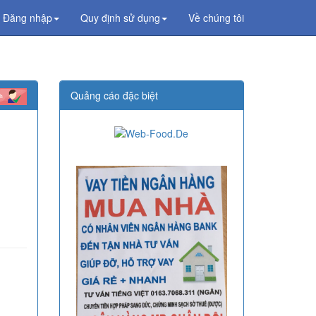
Đăng nhập
Quy định sử dụng
Về chúng tôi
Quảng cáo đặc biệt