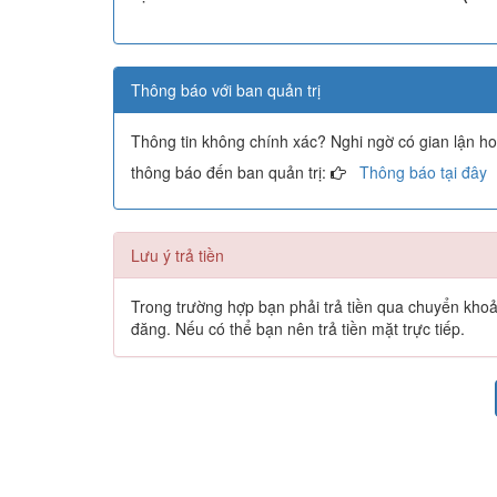
Thông báo với ban quản trị
Thông tin không chính xác? Nghi ngờ có gian lận h
thông báo đến ban quản trị:
Thông báo tại đây
Lưu ý trả tiền
Trong trường hợp bạn phải trả tiền qua chuyển khoản 
đăng. Nếu có thể bạn nên trả tiền mặt trực tiếp.