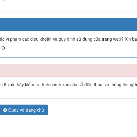
oặc vi phạm các điều khoản và quy định sử dụng của trang web? Xin b
thì xin hãy kiểm tra tính chính xác của số điện thoại và thông tin ngư
Quay về trang chủ