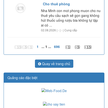
Cho thuê phòng
Nha Minh con mot phong muon cho nu
thuê yêu cầu sạch sẽ gọn gang không
hút thuốc uống rượu bia không tự tập
ai có ...
02.08.2026 | - | - | Cung cấp
1
... 1 ...
696
Quay về trang chủ
Quảng cáo đặc biệt