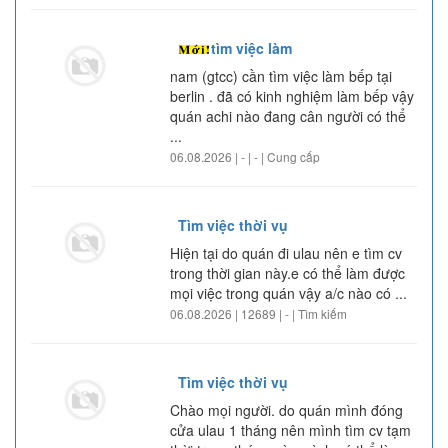
tìm việc làm
nam (gtcc) cần tìm việc làm bếp tại
berlin . đã có kinh nghiệm làm bếp vậy
quán achi nào đang cân người có thể
...
06.08.2026 | - | - | Cung cấp
Tìm việc thời vụ
Hiện tại do quán đi ulau nên e tìm cv
trong thời gian này.e có thể làm được
mọi việc trong quán vậy a/c nào có ...
06.08.2026 | 12689 | - | Tìm kiếm
Tìm việc thời vụ
Chào mọi người. do quán mình đóng
cửa ulau 1 tháng nên mình tìm cv tạm