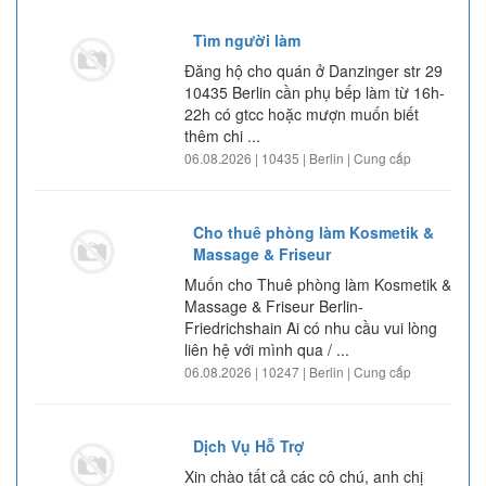
Tìm người làm
Đăng hộ cho quán ở Danzinger str 29
10435 Berlin cần phụ bếp làm từ 16h-
22h có gtcc hoặc mượn muốn biết
thêm chi ...
06.08.2026 | 10435 | Berlin | Cung cấp
Cho thuê phòng làm Kosmetik &
Massage & Friseur
Muốn cho Thuê phòng làm Kosmetik &
Massage & Friseur Berlin-
Friedrichshain Ai có nhu cầu vui lòng
liên hệ với mình qua / ...
06.08.2026 | 10247 | Berlin | Cung cấp
Dịch Vụ Hỗ Trợ
Xin chào tất cả các cô chú, anh chị