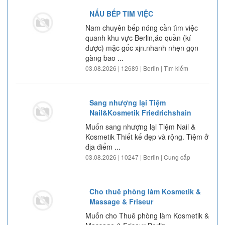
NẤU BẾP TIM VIỆC
Nam chuyên bếp nóng cần tìm việc
quanh khu vực Berlin,áo quần (kí
được) mặc gốc xịn.nhanh nhẹn gọn
gàng bao ...
03.08.2026 | 12689 | Berlin | Tìm kiếm
Sang nhượng lại Tiệm
Nail&Kosmetik Friedrichshain
Muốn sang nhượng lại Tiệm Nail &
Kosmetik Thiết kế đẹp và rộng. Tiệm ở
địa điểm ...
03.08.2026 | 10247 | Berlin | Cung cấp
Cho thuê phòng làm Kosmetik &
Massage & Friseur
Muốn cho Thuê phòng làm Kosmetik &