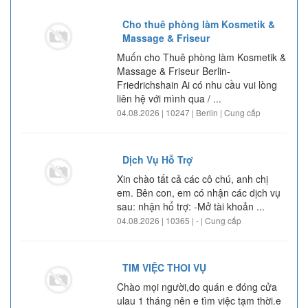
Cho thuê phòng làm Kosmetik &
Massage & Friseur
Muốn cho Thuê phòng làm Kosmetik &
Massage & Friseur Berlin-
Friedrichshain Ai có nhu cầu vui lòng
liên hệ với mình qua / ...
04.08.2026 | 10247 | Berlin | Cung cấp
Dịch Vụ Hỗ Trợ
Xin chào tất cả các cô chú, anh chị
em. Bên con, em có nhận các dịch vụ
sau: nhận hổ trợ: -Mở tài khoản ...
04.08.2026 | 10365 | - | Cung cấp
TIM VIỆC THOI VỤ
Chào mọi người,do quán e đóng cửa
ulau 1 tháng nên e tìm việc tạm thời.e