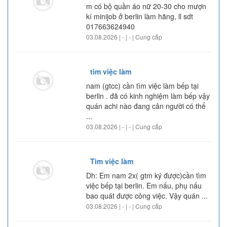
m có bộ quần áo nữ 20-30 cho mượn
kí minijob ở berlin làm hãng, ll sdt
017663624940
03.08.2026 | - | - | Cung cấp
tìm việc làm
nam (gtcc) cần tìm việc làm bếp tại
berlin . đã có kinh nghiệm làm bếp vậy
quán achi nào đang cân người có thể
...
03.08.2026 | - | - | Cung cấp
Tìm việc làm
Dh: Em nam 2x( gtm ký được)cần tìm
việc bếp tại berlin. Em nấu, phụ nấu
bao quát được công việc. Vậy quán ...
03.08.2026 | - | - | Cung cấp