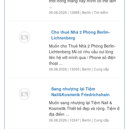
thời trong tháng này mình có thể làm
...
06.08.2026 | 12689 | Berlin | Tìm kiếm
Cho thuê Nhà 2 Phòng Berlin-
Lichtenberg
Muốn cho Thuê Nhà 2 Phòng Berlin-
Lichtenberg ❗️Ai có nhu cầu vui lòng
liên hệ với mình qua / Phone số điện
thoại ...
06.08.2026 | 13055 | Berlin | Cung cấp
Sang nhượng lại Tiệm
Nail&Kosmetik Friedrichshain
Muốn sang nhượng lại Tiệm Nail &
Kosmetik Thiết kế đẹp và rộng. Tiệm ở
địa điểm ...
06.08.2026 | 10247 | Berlin | Cung cấp