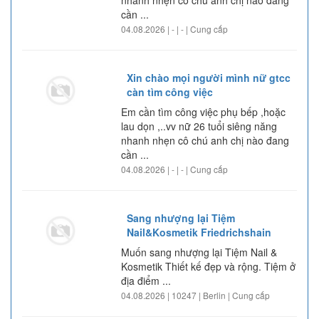
nhanh nhẹn cô chú anh chị nào đang
cần ...
04.08.2026 | - | - | Cung cấp
Xin chào mọi người mình nữ gtcc
càn tìm công việc
Em cần tìm công việc phụ bếp ,hoặc
lau dọn ,..vv nữ 26 tuổi siêng năng
nhanh nhẹn cô chú anh chị nào đang
cần ...
04.08.2026 | - | - | Cung cấp
Sang nhượng lại Tiệm
Nail&Kosmetik Friedrichshain
Muốn sang nhượng lại Tiệm Nail &
Kosmetik Thiết kế đẹp và rộng. Tiệm ở
địa điểm ...
04.08.2026 | 10247 | Berlin | Cung cấp