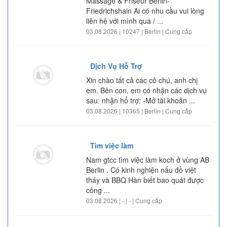
Massage & Friseur Berlin-
Friedrichshain Ai có nhu cầu vui lòng
liên hệ với mình qua / ...
03.08.2026 | 10247 | Berlin | Cung cấp
Dịch Vụ Hỗ Trợ
Xin chào tất cả các cô chú, anh chị
em. Bên con, em có nhận các dịch vụ
sau: nhận hổ trợ: -Mở tài khoản ...
03.08.2026 | 10365 | Berlin | Cung cấp
Tìm việc làm
Nam gtcc tìm việc làm koch ở vùng AB
Berlin . Có kinh nghiện nấu đồ việt
tháy và BBQ Hàn biết bao quát được
công ...
03.08.2026 | - | - | Cung cấp