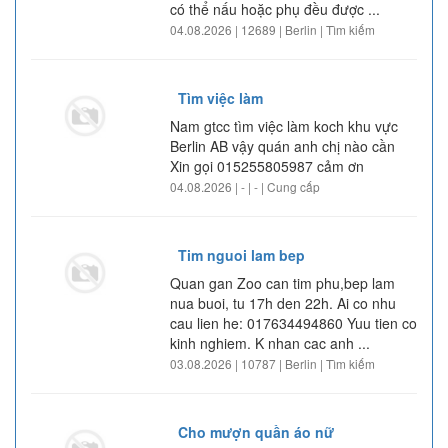
có thể nấu hoặc phụ đều được ...
04.08.2026 | 12689 | Berlin | Tìm kiếm
Tìm việc làm
Nam gtcc tìm việc làm koch khu vực
Berlin AB vậy quán anh chị nào cần
Xin gọi 015255805987 cảm ơn
04.08.2026 | - | - | Cung cấp
Tim nguoi lam bep
Quan gan Zoo can tim phu,bep lam
nua buoi, tu 17h den 22h. Ai co nhu
cau lien he: 017634494860 Yuu tien co
kinh nghiem. K nhan cac anh ...
03.08.2026 | 10787 | Berlin | Tìm kiếm
Cho mượn quần áo nữ