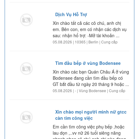
Dịch Vụ Hỗ Trợ
Xin chào tất cả các cô chú, anh chị
em. Bên con, em có nhận các dịch vụ
sau: nhận hổ trợ: -Mở tài khoản ...
05.08.2026 | 10365 | Berlin | Cung cấp
Tìm đầu bếp ở vùng Bodensee
Xin chào các bạn Quán Châu Á ở vùng
Bodensee đang cần tìm đầu bếp có
GT bắt đầu từ ngày 20 tháng 9 hoặc ...
05.08.2026 | - | Vùng Bodensee | Cung cấp
Xin chào mọi người mình nữ gtcc
càn tìm công việc
Em cần tìm công việc phụ bếp ,hoặc
lau dọn ,..vv nữ 26 tuổi siêng năng