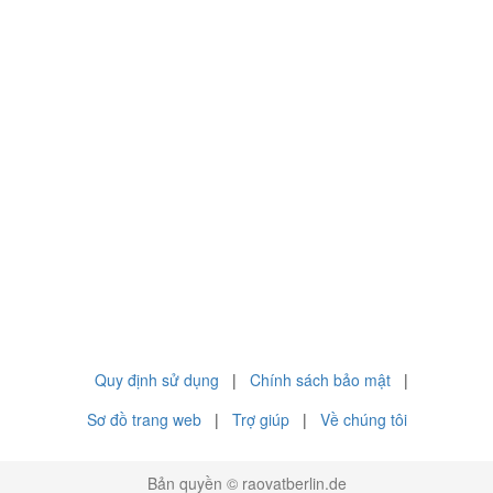
Quy định sử dụng
|
Chính sách bảo mật
|
Sơ đồ trang web
|
Trợ giúp
|
Về chúng tôi
Bản quyền © raovatberlin.de