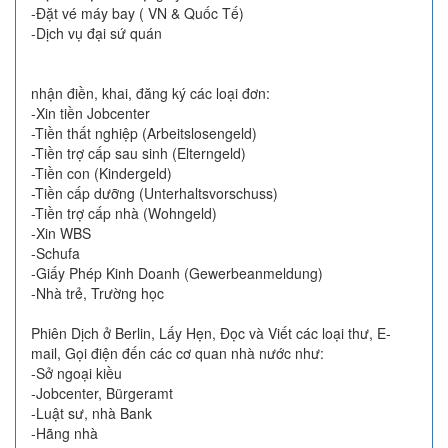
-Đặt vé máy bay ( VN & Quốc Tế)
-Dịch vụ đại sứ quán
nhận điền, khai, đăng ký các loại đơn:
-Xin tiền Jobcenter
-Tiền thất nghiệp (Arbeitslosengeld)
-Tiền trợ cấp sau sinh (Elterngeld)
-Tiền con (Kindergeld)
-Tiền cấp dưỡng (Unterhaltsvorschuss)
-Tiền trợ cấp nhà (Wohngeld)
-Xin WBS
-Schufa
-Giấy Phép Kinh Doanh (Gewerbeanmeldung)
-Nhà trẻ, Trường học
Phiên Dịch ở Berlin, Lấy Hẹn, Đọc và Viết các loại thư, E-
mail, Gọi điện đến các cơ quan nhà nước như:
-Sở ngoại kiều
-Jobcenter, Bürgeramt
-Luật sư, nhà Bank
-Hãng nhà