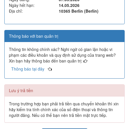
Ngày hết hạn:
14.05.2026
Địa chỉ:
10365 Berlin (Berlin)
Thông báo với ban quản trị
Thông tin không chính xác? Nghi ngờ có gian lận hoặc vi
phạm các điều khoản và quy định sử dụng của trang web?
Xin bạn hãy thông báo đến ban quản trị:
Thông báo tại đây
Lưu ý trả tiền
Trong trường hợp bạn phải trả tiền qua chuyển khoản thì xin
hãy kiểm tra tính chính xác của số điện thoại và thông tin
người đăng. Nếu có thể bạn nên trả tiền mặt trực tiếp.