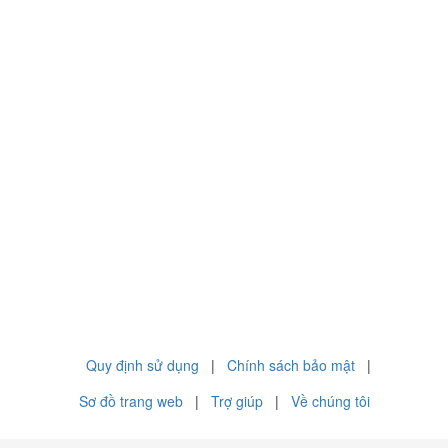
Quy định sử dụng
|
Chính sách bảo mật
|
Sơ đồ trang web
|
Trợ giúp
|
Về chúng tôi