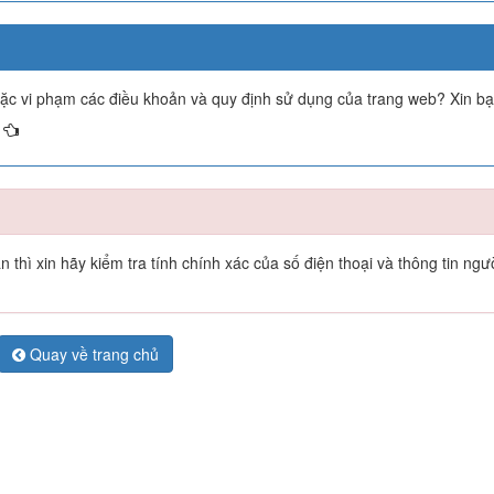
oặc vi phạm các điều khoản và quy định sử dụng của trang web? Xin b
thì xin hãy kiểm tra tính chính xác của số điện thoại và thông tin ngư
Quay về trang chủ