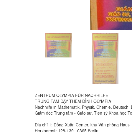
ZENTRUM OLYMPIA FÜR NACHHILFE
TRUNG TÂM DẠY THÊM ĐỈNH OLYMPIA
Nachhilfe in Mathematik, Physik, Chemie, Deutsch, En
Giám đốc Trung tâm - Giáo sư, Tiến sỹ Khoa học T
Địa chỉ 1: Đồng Xuân Center, khu Văn phòng Haus 
Herzbergstr 128-139,10365 Berlin