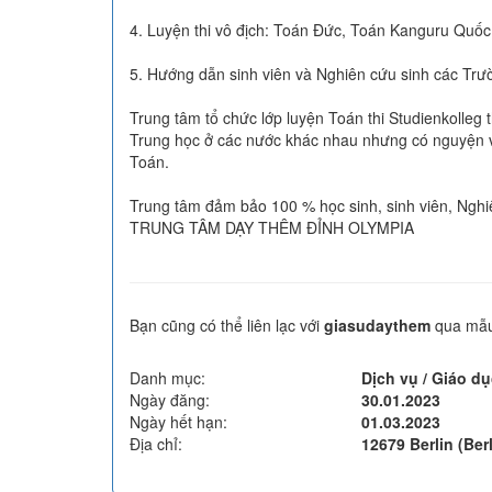
4. Luyện thi vô địch: Toán Đức, Toán Kanguru Quốc
5. Hướng dẫn sinh viên và Nghiên cứu sinh các Trườ
Trung tâm tổ chức lớp luyện Toán thi Studienkolleg
Trung học ở các nước khác nhau nhưng có nguyện v
Toán.
Trung tâm đảm bảo 100 % học sinh, sinh viên, Nghiê
TRUNG TÂM DẠY THÊM ĐỈNH OLYMPIA
Bạn cũng có thể liên lạc với
giasudaythem
qua mẫu
Danh mục:
Dịch vụ / Giáo d
Ngày đăng:
30.01.2023
Ngày hết hạn:
01.03.2023
Địa chỉ:
12679 Berlin (Berl