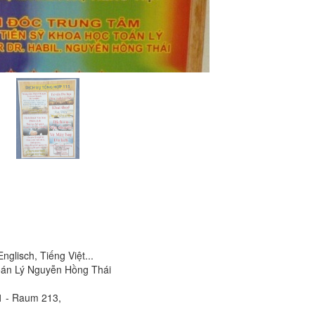
glisch, Tiếng Việt...
oán Lý Nguyễn Hồng Thái
1 - Raum 213,