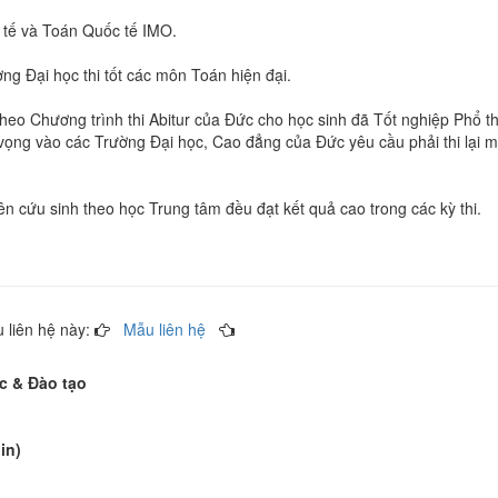
 tế và Toán Quốc tế IMO.
ng Đại học thi tốt các môn Toán hiện đại.
 theo Chương trình thi Abitur của Đức cho học sinh đã Tốt nghiệp Phổ t
ọng vào các Trường Đại học, Cao đẳng của Đức yêu cầu phải thi lại 
n cứu sinh theo học Trung tâm đều đạt kết quả cao trong các kỳ thi.
 liên hệ này:
Mẫu liên hệ
ục & Đào tạo
in)