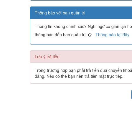
Thông báo với ban quản trị
Thông tin không chính xác? Nghi ngờ có gian lận h
thông báo đến ban quản trị:
Thông báo tại đây
Lưu ý trả tiền
Trong trường hợp bạn phải trả tiền qua chuyển khoản 
đăng. Nếu có thể bạn nên trả tiền mặt trực tiếp.