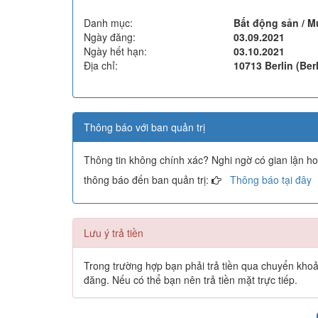
Danh mục:
Bất động sản / 
Ngày đăng:
03.09.2021
Ngày hết hạn:
03.10.2021
Địa chỉ:
10713 Berlin (Berl
Thông báo với ban quản trị
Thông tin không chính xác? Nghi ngờ có gian lận h
thông báo đến ban quản trị:
Thông báo tại đây
Lưu ý trả tiền
Trong trường hợp bạn phải trả tiền qua chuyển khoản 
đăng. Nếu có thể bạn nên trả tiền mặt trực tiếp.