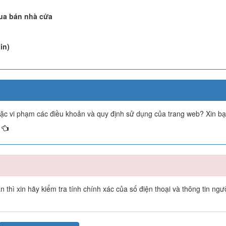
Mua bán nhà cửa
in)
oặc vi phạm các điều khoản và quy định sử dụng của trang web? Xin b
thì xin hãy kiểm tra tính chính xác của số điện thoại và thông tin ngư