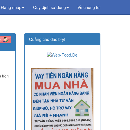
Đăng nhập
Quy định sử dụng
Về chúng tôi
Quảng cáo đặc biệt
 tích