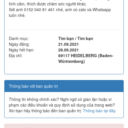
tình cảm, thích được chăm sóc người khác.
Sdt anh 0152 040 81 461 nhé, anh có zalo và Whatsapp
luôn nhé.
Danh mục:
Tìm bạn / Tìm bạn
Ngày đăng:
21.09.2021
Ngày hết hạn:
28.09.2021
Địa chỉ:
69117 HEIDELBERG (Baden-
Württemberg)
Thông báo với ban quản trị
Thông tin không chính xác? Nghi ngờ có gian lận hoặc vi
phạm các điều khoản và quy định sử dụng của trang web?
Xin bạn hãy thông báo đến ban quản trị:
Thông báo tại đây