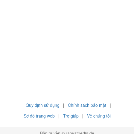
Quy định sử dụng
|
Chính sách bảo mật
|
Sơ đồ trang web
|
Trợ giúp
|
Về chúng tôi
Bản quyền © raovatberlin.de