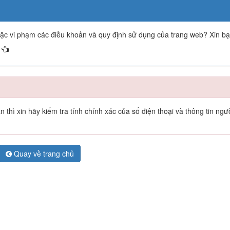
oặc vi phạm các điều khoản và quy định sử dụng của trang web? Xin b
thì xin hãy kiểm tra tính chính xác của số điện thoại và thông tin ngư
Quay về trang chủ