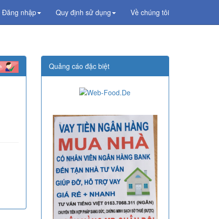
Đăng nhập
Quy định sử dụng
Về chúng tôi
Quảng cáo đặc biệt