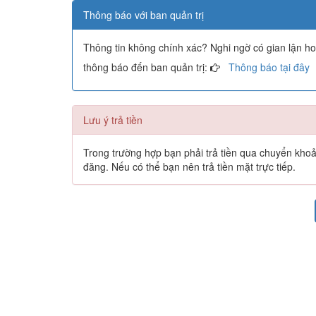
Thông báo với ban quản trị
Thông tin không chính xác? Nghi ngờ có gian lận h
thông báo đến ban quản trị:
Thông báo tại đây
Lưu ý trả tiền
Trong trường hợp bạn phải trả tiền qua chuyển khoản 
đăng. Nếu có thể bạn nên trả tiền mặt trực tiếp.