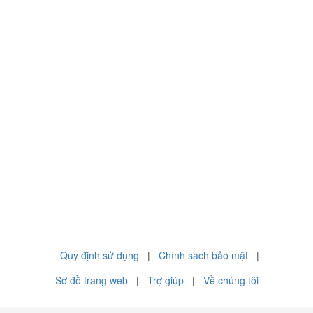
Quy định sử dụng
|
Chính sách bảo mật
|
Sơ đồ trang web
|
Trợ giúp
|
Về chúng tôi